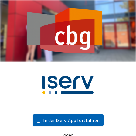
In der IServ-App fortfahren
oder