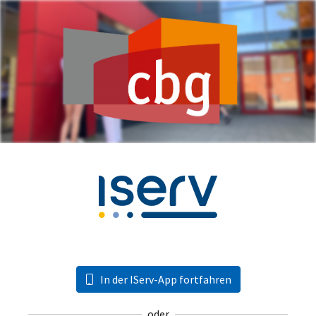
In der IServ-App fortfahren
oder